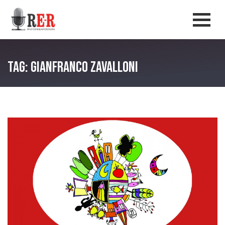
Salta al contenuto principale
Men
Tag: Gianfranco Zavalloni