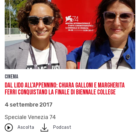
Cinema
Dal Lido all’Appennino: Chiara Galloni e Margherita
Ferri conquistano la finale di Biennale College
4 settembre 2017
Speciale Venezia 74
download
Ascolta
Podcast