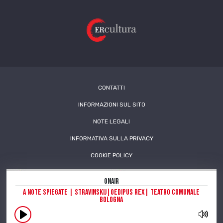
CONTATTI
INFORMAZIONI SUL SITO
NOTE LEGALI
INFORMATIVA SULLA PRIVACY
COOKIE POLICY
OnAir
A Note Spiegate | Stravinskij|Oedipus Rex| Teatro Comunale
Bologna