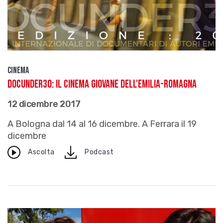
Cinema
Docunder30: il cinema giovane dell'Emilia-Romagna
12 dicembre 2017
A Bologna dal 14 al 16 dicembre. A Ferrara il 19
dicembre
download
Ascolta
Podcast