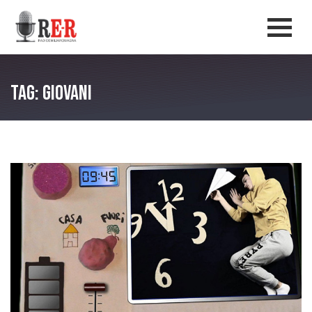
Salta al contenuto principale
Men
Tag: giovani