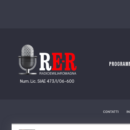
Program
Num. Lic. SIAE 473/I/06-600
CONTATTI
I