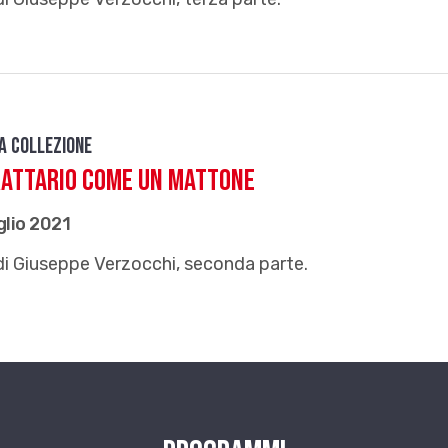
da Collezione
rattario come un mattone
glio 2021
di Giuseppe Verzocchi, seconda parte.