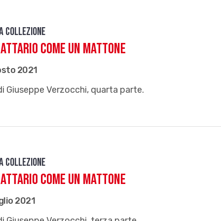
da Collezione
rattario come un mattone
osto 2021
di Giuseppe Verzocchi, quarta parte.
da Collezione
rattario come un mattone
glio 2021
di Giuseppe Verzocchi, terza parte.