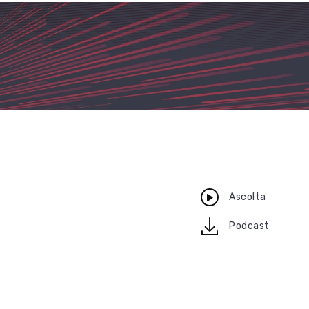
Ascolta
download
Podcast