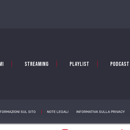
mi
Streaming
Playlist
PODCAST
NFORMAZIONI SUL SITO
NOTE LEGALI
INFORMATIVA SULLA PRIVACY