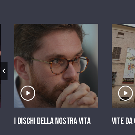
Ascolta il servizio
A
I dischi della nostra vita
Vite da