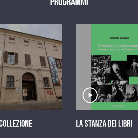
Programmi
scolta il servizio
Ascolta il serviz
 Collezione
La stanza dei Libri