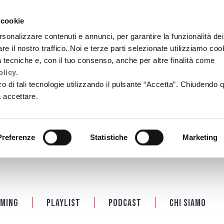
 cookie
rsonalizzare contenuti e annunci, per garantire la funzionalità dei
re il nostro traffico. Noi e terze parti selezionate utilizziamo coo
tà tecniche e, con il tuo consenso, anche per altre finalità come
licy.
zzo di tali tecnologie utilizzando il pulsante “Accetta”. Chiudendo 
a accettare.
Preferenze
Statistiche
Marketing
ming
Playlist
PODCAST
Chi siamo