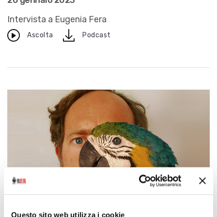
20 gennaio 2023
Intervista a Eugenia Fera
download
Ascolta
Podcast
Questo sito web utilizza i cookie