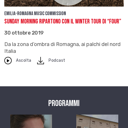
Emilia-Romagna Music Commission
Sunday Morning ripartono con il winter tour di “Four”
30 ottobre 2019
Da la zona d’ombra di Romagna, ai palchi del nord
Italia
download
Ascolta
Podcast
Programmi