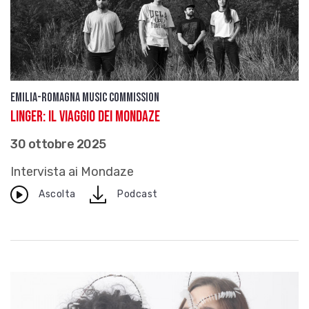
Emilia-Romagna Music Commission
Linger: il viaggio dei Mondaze
30 ottobre 2025
Intervista ai Mondaze
download
Ascolta
Podcast