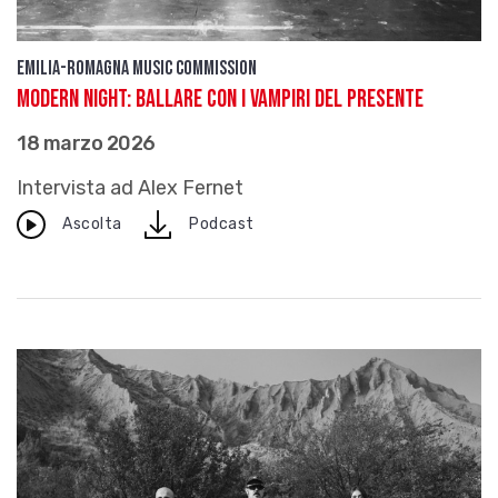
Emilia-Romagna Music Commission
Modern Night: ballare con i vampiri del presente
18 marzo 2026
Intervista ad Alex Fernet
download
Ascolta
Podcast