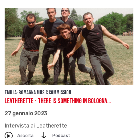
Emilia-Romagna Music Commission
LEATHERETTE - There is something in Bologna...
27 gennaio 2023
Intervista ai Leatherette
download
Ascolta
Podcast