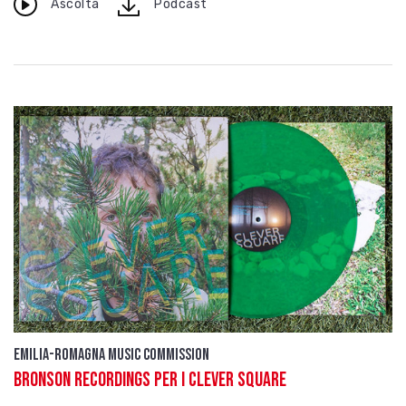
download
Ascolta
Podcast
Emilia-Romagna Music Commission
Bronson Recordings per i Clever Square