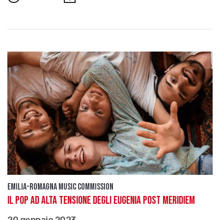
Emilia-Romagna Music Commission
IL POP AD ALTA TENSIONE DEGLI EUGENIA POST MERIDIEM