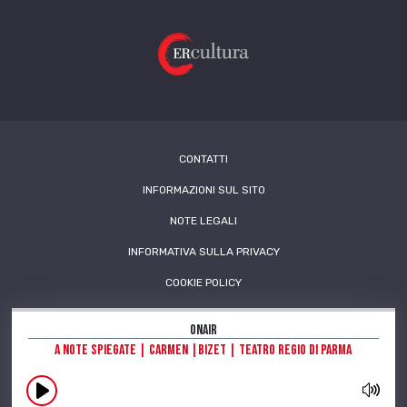
CONTATTI
INFORMAZIONI SUL SITO
NOTE LEGALI
INFORMATIVA SULLA PRIVACY
COOKIE POLICY
OnAir
A note spiegate | Carmen |Bizet | Teatro Regio di Parma