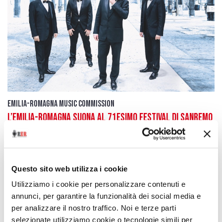
Emilia-Romagna Music Commission
L’Emilia-Romagna suona al 71esimo Festival di Sanremo
1 marzo 2021
Una playlist di brani degli artisti in concorso
Questo sito web utilizza i cookie
download
Ascolta
Podcast
Utilizziamo i cookie per personalizzare contenuti e
annunci, per garantire la funzionalità dei social media e
per analizzare il nostro traffico. Noi e terze parti
selezionate utilizziamo cookie o tecnologie simili per