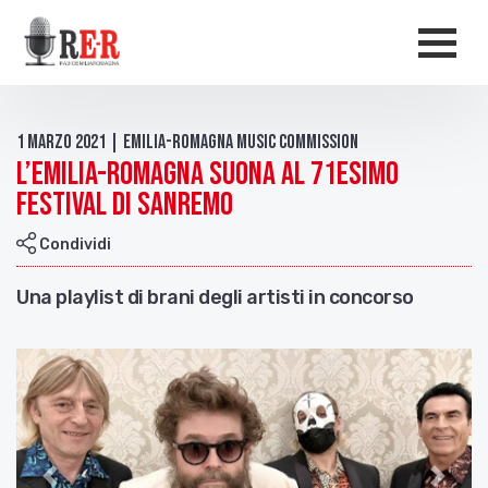
Salta al contenuto principale
Men
1 Marzo 2021 | Emilia-Romagna Music Commission
L’Emilia-Romagna suona al 71esimo
Festival di Sanremo
Condividi
Una playlist di brani degli artisti in concorso
Indietro
Avant