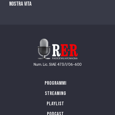
nostra vita
Num. Lic. SIAE 473/I/06-600
Programmi
Streaming
Playlist
PODCAST