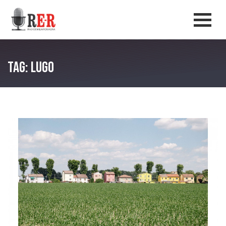
Salta al contenuto principale
Men
Tag: Lugo