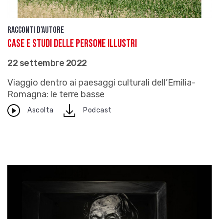
Racconti d'autore
Case e studi delle persone illustri
22 settembre 2022
Viaggio dentro ai paesaggi culturali dell’Emilia-
Romagna: le terre basse
download
Ascolta
Podcast