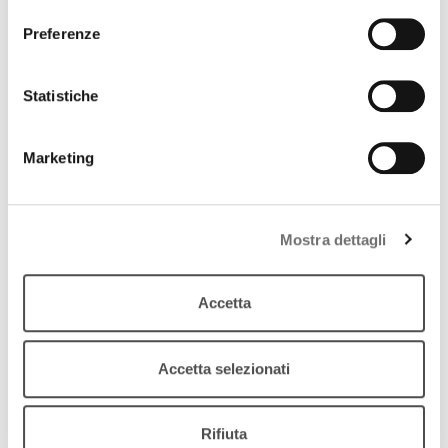
Preferenze
Statistiche
Marketing
Mostra dettagli
Accetta
Accetta selezionati
IBC news
Lugo e il contemporaneo
Rifiuta
15 febbraio 2014