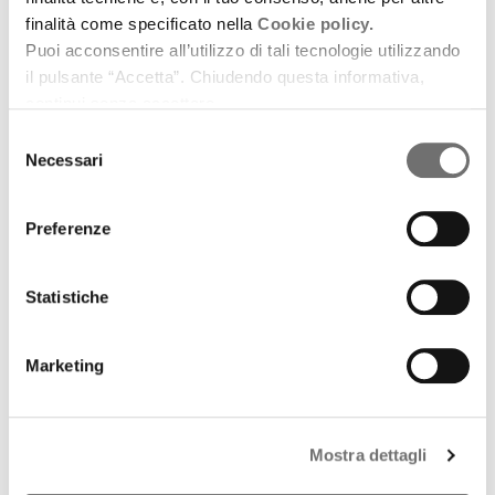
finalità come specificato nella
Cookie policy.
Puoi acconsentire all’utilizzo di tali tecnologie utilizzando
il pulsante “Accetta”. Chiudendo questa informativa,
continui senza accettare.
Selezione
Necessari
del
consenso
Preferenze
Eventi
Marconi Radio Days XII edizione
Statistiche
10 maggio 2017
Verranno premiati Enrico Mentana, Licia Colò,
Marketing
Radio Immaginaria e il progetto “Sognando Gianni
Morandi”
download
Ascolta
Podcast
Mostra dettagli