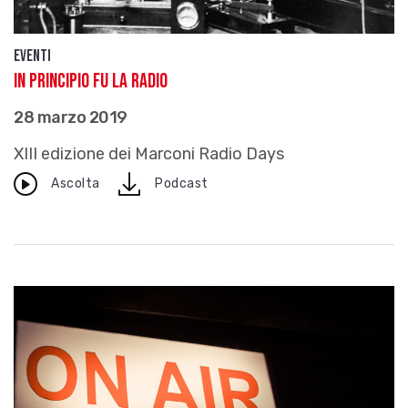
Eventi
In principio fu la radio
28 marzo 2019
XIII edizione dei Marconi Radio Days
download
Ascolta
Podcast