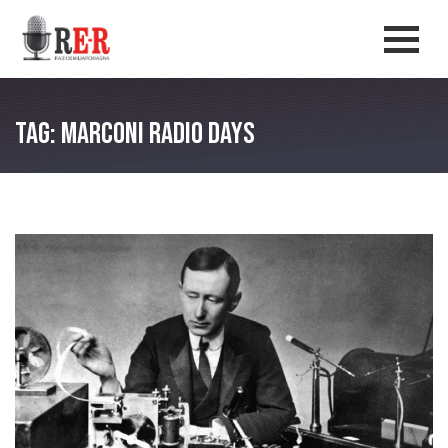
Salta al contenuto principale
Men
Tag: Marconi Radio Days