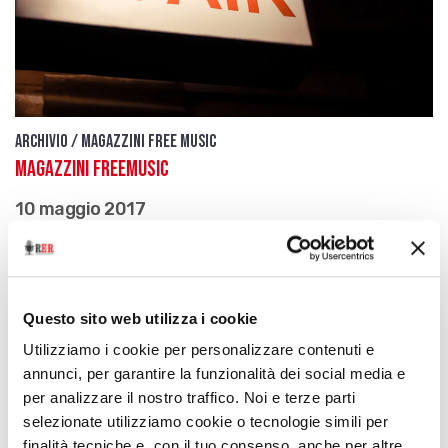
Archivio / Magazzini free music
Magazzini FreeMusic
10 maggio 2017
La selezione musicale da Magazzini Sonori
download
Ascolta
Podcast
Questo sito web utilizza i cookie
Utilizziamo i cookie per personalizzare contenuti e
annunci, per garantire la funzionalità dei social media e
per analizzare il nostro traffico. Noi e terze parti
selezionate utilizziamo cookie o tecnologie simili per
finalità tecniche e, con il tuo consenso, anche per altre