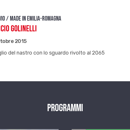
vio / Made in Emilia-Romagna
icio Golinelli
ttobre 2015
glio del nastro con lo sguardo rivolto al 2065
Programmi