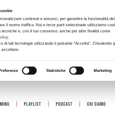
 cookie
rsonalizzare contenuti e annunci, per garantire la funzionalità dei
re il nostro traffico. Noi e terze parti selezionate utilizziamo coo
tà tecniche e, con il tuo consenso, anche per altre finalità come
licy.
zzo di tali tecnologie utilizzando il pulsante “Accetta”. Chiudendo 
a accettare.
Preferenze
Statistiche
Marketing
ming
Playlist
PODCAST
Chi siamo