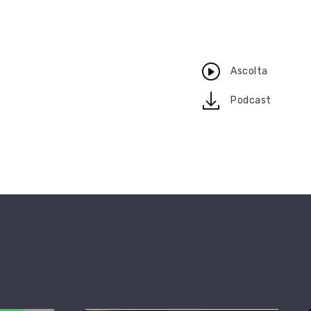
Ascolta
download
Podcast