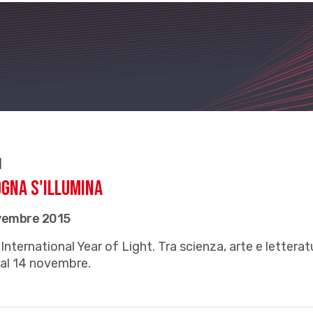
i
gna s'illumina
vembre 2015
International Year of Light. Tra scienza, arte e letterat
 al 14 novembre.