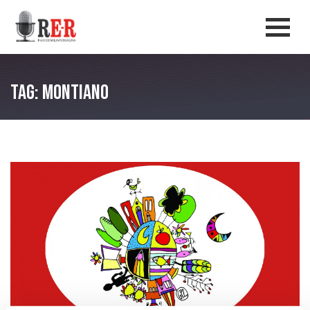
Salta al contenuto principale
Men
Tag: Montiano