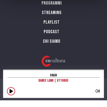
Programmi
Streaming
Playlist
PODCAST
Chi siamo
OnAir
Dance land | Ottobre
CONTATTI
INFORMAZIONI SUL SITO
NOTE LEGALI