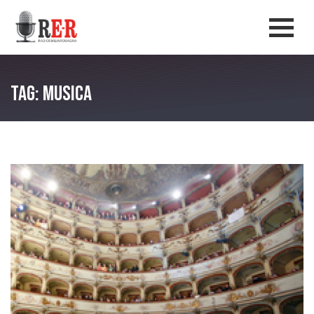
Salta al contenuto principale
Men
Tag: musica