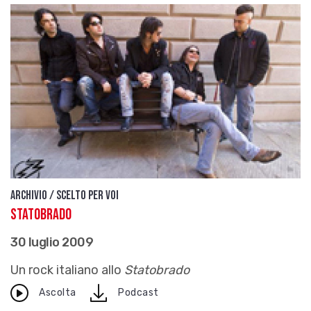
Archivio / Scelto per voi
Statobrado
30 luglio 2009
Un rock italiano allo
Statobrado
download
Ascolta
Podcast