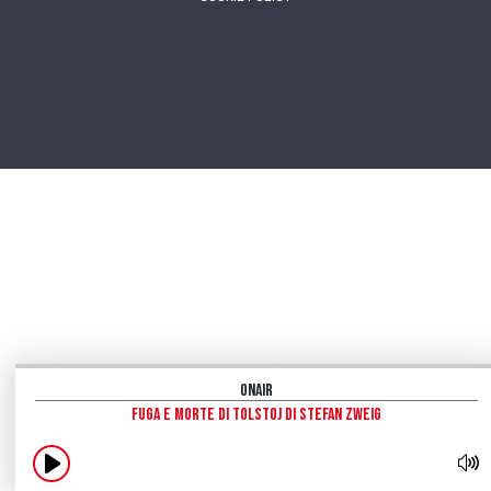
OnAir
Fuga e morte di Tolstoj di Stefan Zweig