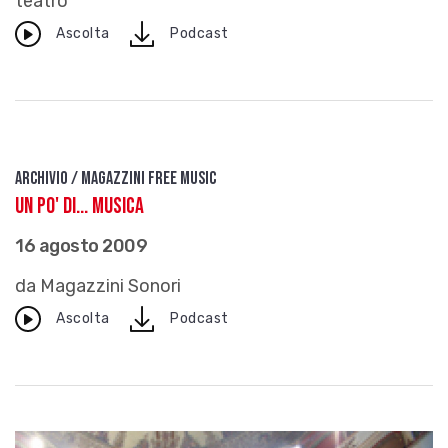
teatro
download
Ascolta
Podcast
Archivio / Magazzini free music
Un po' di... musica
16 agosto 2009
da Magazzini Sonori
download
Ascolta
Podcast