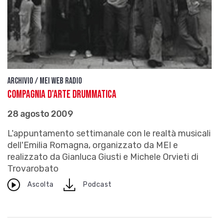
Archivio / Mei Web Radio
Compagnia d'arte drummatica
28 agosto 2009
L'appuntamento settimanale con le realtà musicali
dell'Emilia Romagna, organizzato da MEI e
realizzato da Gianluca Giusti e Michele Orvieti di
Trovarobato
download
Ascolta
Podcast