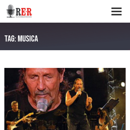
Salta al contenuto principale
Men
Tag: musica