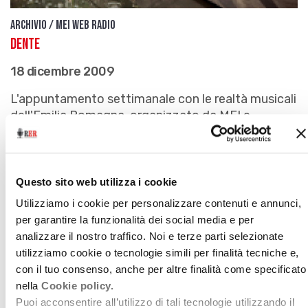
Archivio / Mei Web Radio
Dente
18 dicembre 2009
L'appuntamento settimanale con le realtà musicali
dell'Emilia Romagna, organizzato da MEI e
realizzato da Gianluca Giusti e Michele Orvieti di
Trovarobato
download
Ascolta
Podcast
Questo sito web utilizza i cookie
Utilizziamo i cookie per personalizzare contenuti e annunci,
per garantire la funzionalità dei social media e per
analizzare il nostro traffico. Noi e terze parti selezionate
utilizziamo cookie o tecnologie simili per finalità tecniche e,
con il tuo consenso, anche per altre finalità come specificato
nella
Cookie policy.
Puoi acconsentire all’utilizzo di tali tecnologie utilizzando il