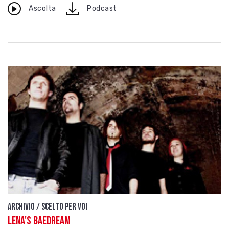
download
Ascolta
Podcast
Archivio / Scelto per voi
Lena's Baedream