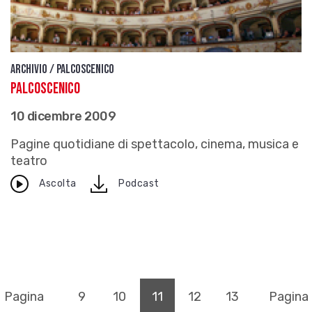
Archivio / Palcoscenico
Palcoscenico
10 dicembre 2009
Pagine quotidiane di spettacolo, cinema, musica e
teatro
download
Ascolta
Podcast
(pagina corrente)
Pagina
9
10
11
12
13
Pagina