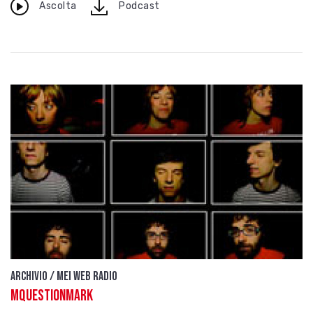
download
Ascolta
Podcast
Archivio / Mei Web Radio
Mquestionmark