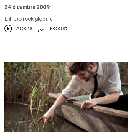
24 dicembre 2009
E il loro rock globale
download
Ascolta
Podcast