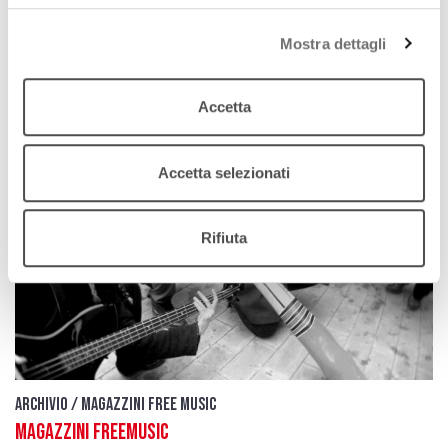
download
Ascolta
Podcast
Mostra dettagli
Accetta
Accetta selezionati
Rifiuta
Archivio / Magazzini free music
Magazzini FreeMusic