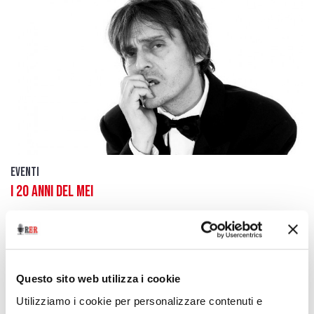
Eventi
I 20 anni del Mei
24 settembre 2014
Dedicati a Freak Antoni
download
Ascolta
Podcast
Questo sito web utilizza i cookie
Utilizziamo i cookie per personalizzare contenuti e