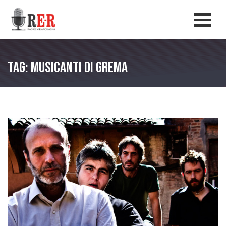
Salta al contenuto principale
Men
Tag: Musicanti di Grema