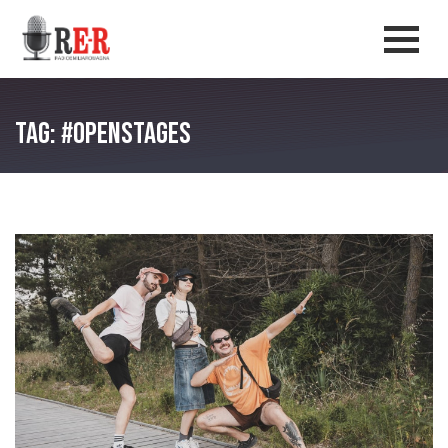
Salta al contenuto principale
Men
Tag: #openstages