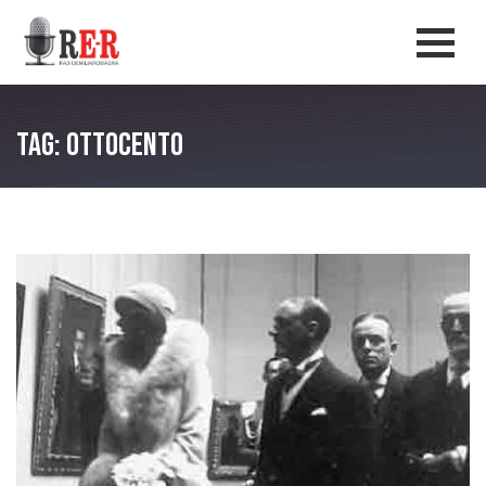
Salta al contenuto principale
Men
Tag: Ottocento