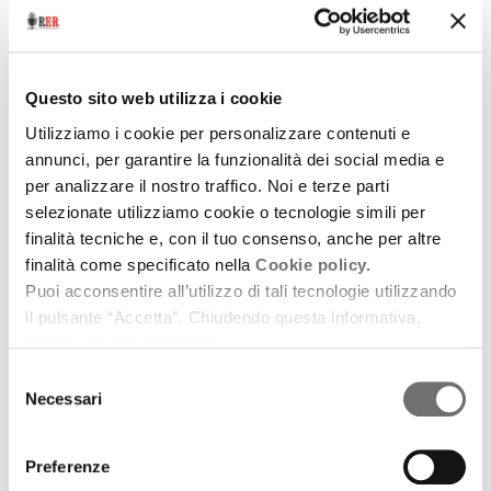
Seconda parte del racconto della vita di Giuseppe
Ricci Oddi.
download
Ascolta
Podcast
Questo sito web utilizza i cookie
Utilizziamo i cookie per personalizzare contenuti e
annunci, per garantire la funzionalità dei social media e
per analizzare il nostro traffico. Noi e terze parti
selezionate utilizziamo cookie o tecnologie simili per
finalità tecniche e, con il tuo consenso, anche per altre
finalità come specificato nella
Cookie policy.
Puoi acconsentire all’utilizzo di tali tecnologie utilizzando
il pulsante “Accetta”. Chiudendo questa informativa,
continui senza accettare.
Selezione
Necessari
del
consenso
Preferenze