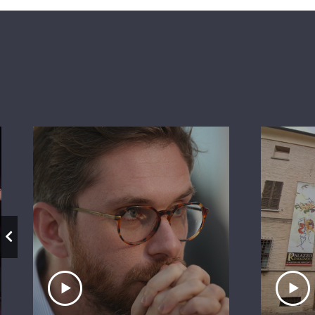
Ascolta il servizio
A