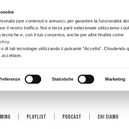
 cookie
rsonalizzare contenuti e annunci, per garantire la funzionalità dei
re il nostro traffico. Noi e terze parti selezionate utilizziamo coo
tà tecniche e, con il tuo consenso, anche per altre finalità come
licy.
zzo di tali tecnologie utilizzando il pulsante “Accetta”. Chiudendo 
a accettare.
Preferenze
Statistiche
Marketing
ming
Playlist
PODCAST
Chi siamo