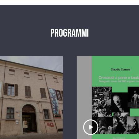
Programmi
scolta il servizio
Ascolta il serviz