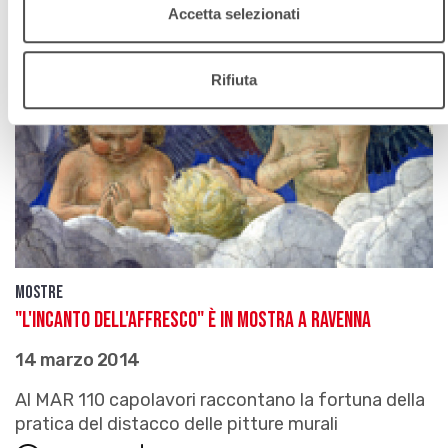
Accetta selezionati
Rifiuta
Mostre
"L'incanto dell'affresco" è in mostra a Ravenna
14 marzo 2014
Al MAR 110 capolavori raccontano la fortuna della
pratica del distacco delle pitture murali