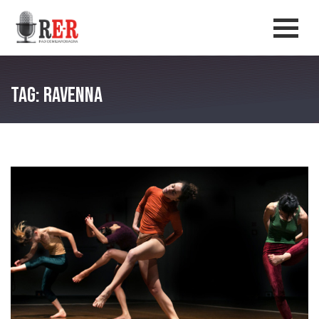
Salta al contenuto principale
Men
Tag: Ravenna