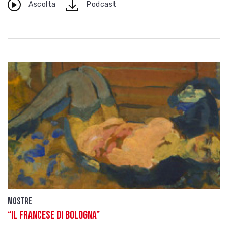
download
Ascolta
Podcast
Mostre
“Il francese di Bologna”