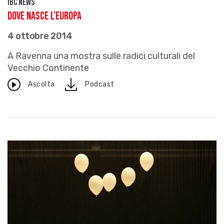
IBC news
Dove nasce l’Europa
4 ottobre 2014
A Ravenna una mostra sulle radici culturali del
Vecchio Continente
download
Ascolta
Podcast