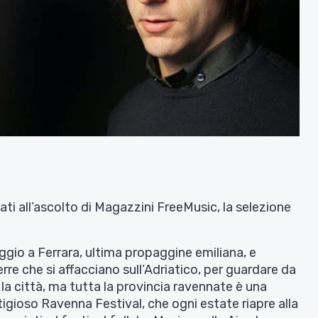
ti all’ascolto di Magazzini FreeMusic, la selezione
ggio a Ferrara, ultima propaggine emiliana, e
erre che si affacciano sull’Adriatico, per guardare da
la città, ma tutta la provincia ravennate è una
estigioso Ravenna Festival, che ogni estate riapre alla