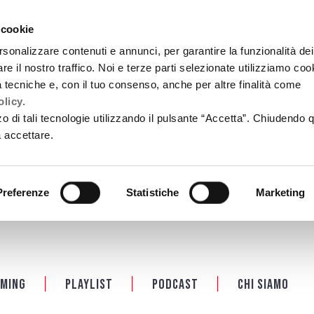
 cookie
rsonalizzare contenuti e annunci, per garantire la funzionalità dei
re il nostro traffico. Noi e terze parti selezionate utilizziamo coo
tà tecniche e, con il tuo consenso, anche per altre finalità come
licy.
zzo di tali tecnologie utilizzando il pulsante “Accetta”. Chiudendo 
a accettare.
Preferenze
Statistiche
Marketing
ming
Playlist
PODCAST
Chi siamo