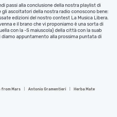
di passi alla conclusione della nostra playlist di
 gli ascoltatori della nostra radio conoscono bene:
passate edizioni del nostro contest La Musica Libera.
venna e il brano che vi proponiamo è una sorta di
uella con la -S maiuscola) della città con la suab
vi diamo appuntamento alla prossima puntata di
s from Mars
Antonio Gramentieri
Herba Mate