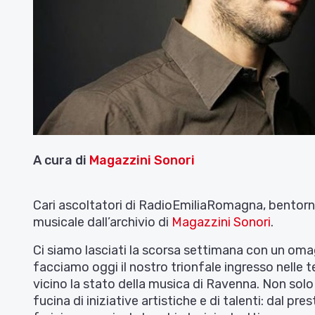
A cura di
Magazzini Sonori
Cari ascoltatori di RadioEmiliaRomagna, bentorna
musicale dall’archivio di
Magazzini Sonori
.
Ci siamo lasciati la scorsa settimana con un oma
facciamo oggi il nostro trionfale ingresso nelle t
vicino la stato della musica di Ravenna. Non solo 
fucina di iniziative artistiche e di talenti: dal pr