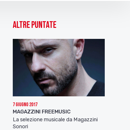
Altre puntate
7 Giugno 2017
MAGAZZINI FREEMUSIC
La selezione musicale da Magazzini
Sonori