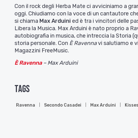
Con il rock degli Herba Mate ci avviciniamo a gran
oggi. Chiudiamo con la voce di un cantautore che
si chiama
Max Arduini
ed è tra i vincitori delle 
Libera la Musica. Max Arduini è nato proprio a Ra
autobiografia in musica, che intreccia la Storia (q
storia personale. Con
È Ravenna
vi salutiamo e 
Magazzini FreeMusic.
È Ravenna
– Max Arduini
Tags
Ravenna
Secondo Casadei
Max Arduini
Kisse