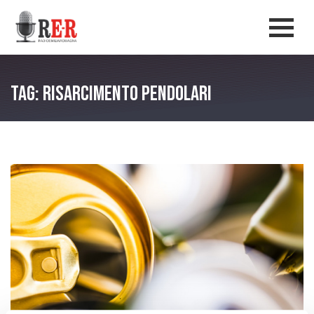
Salta al contenuto principale
Men
Tag: Risarcimento pendolari