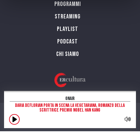
Programmi
Streaming
Playlist
PODCAST
Chi siamo
OnAir
Daria Deflorian porta in scena La vegetariana, romanzo della
scrittrice Premio Nobel Han Kang
CONTATTI
INFORMAZIONI SUL SITO
NOTE LEGALI