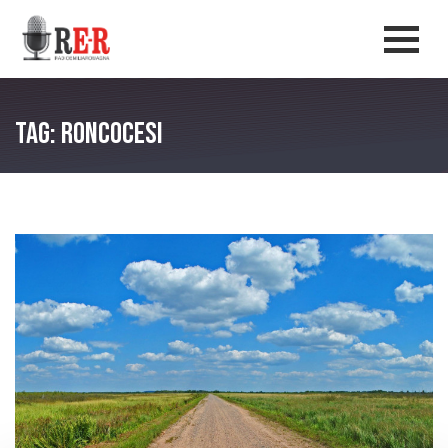
Salta al contenuto principale
Men
Tag: Roncocesi