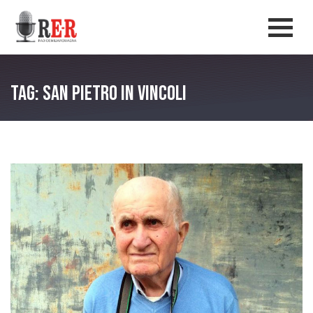
Salta al contenuto principale
Men
Tag: San Pietro in Vincoli