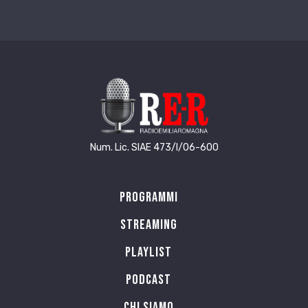
Num. Lic. SIAE 473/I/06-600
Programmi
Streaming
Playlist
PODCAST
Chi siamo