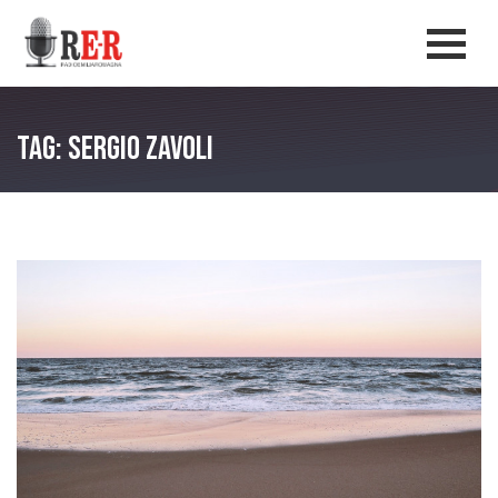
Salta al contenuto principale
Men
Tag: Sergio Zavoli