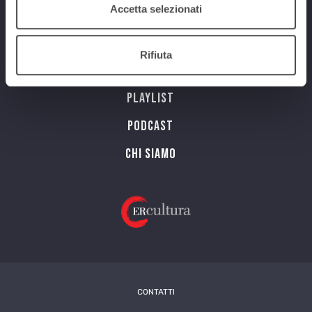
Accetta selezionati
Programmi
Rifiuta
Streaming
Playlist
PODCAST
Chi siamo
CONTATTI