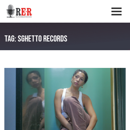
Salta al contenuto principale
Men
Tag: Sghetto Records