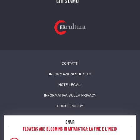
Chi siamo
CONTATTI
INFORMAZIONI SUL SITO
NOTE LEGALI
INFORMATIVA SULLA PRIVACY
COOKIE POLICY
OnAir
Flowers are blooming in Antarctica: la fine e l’inizio