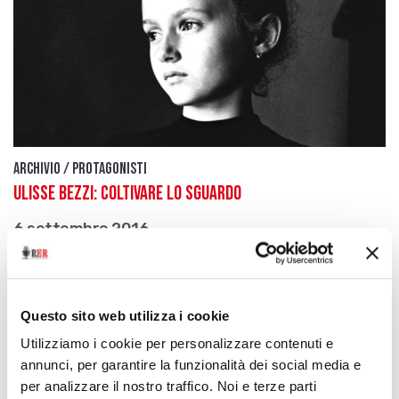
Archivio / Protagonisti
Ulisse Bezzi: coltivare lo sguardo
6 settembre 2016
Il contadino di San Pietro in Vincoli che ha
dedicato la sua vita alla fotografia - prima puntata
download
Ascolta
Podcast
Questo sito web utilizza i cookie
Utilizziamo i cookie per personalizzare contenuti e
annunci, per garantire la funzionalità dei social media e
per analizzare il nostro traffico. Noi e terze parti