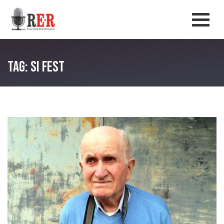
Salta al contenuto principale
Men
Tag: SI Fest