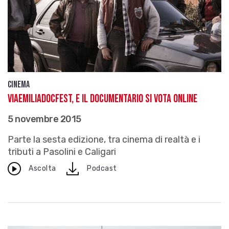
Cinema
ViaEmiliaDocFest, e il documentario si vota online
5 novembre 2015
Parte la sesta edizione, tra cinema di realtà e i
tributi a Pasolini e Caligari
download
Ascolta
Podcast