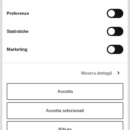
download
Ascolta
Podcast
consenso
Preferenze
Statistiche
Marketing
Mostra dettagli
Accetta
Accetta selezionati
Archivio / Settimana news
Settimana News
Rifiuta