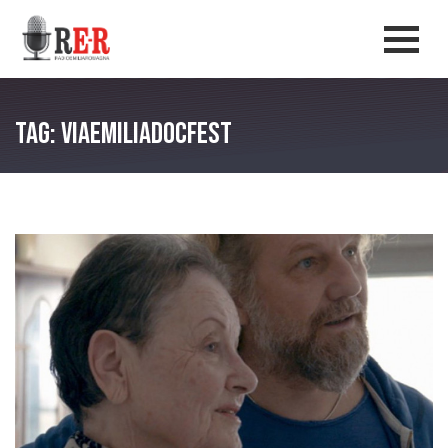
Salta al contenuto principale
Men
Tag: ViaEmiliaDocFest