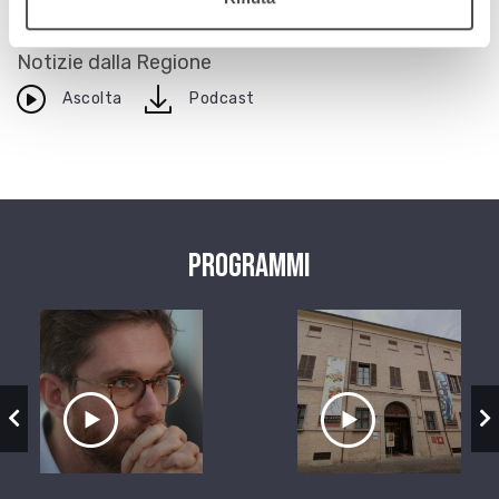
11 luglio 2014
Notizie dalla Regione
download
Ascolta
Podcast
Programmi
zio
Ascolta il servizio
Ascolta il ser