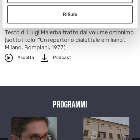
Le parole abbandonate
Rifiuta
8 settembre 2016
Testo di Luigi Malerba tratto dal volume omonimo
(sottotitolo: “Un repertorio dialettale emiliano”,
Milano, Bompiani, 1977)
download
Ascolta
Podcast
Programmi