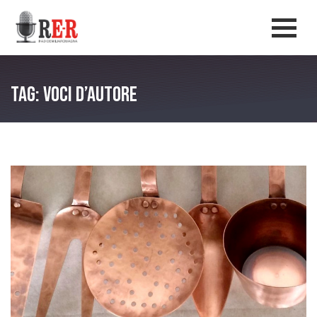
Salta al contenuto principale
Men
Tag: Voci d’autore