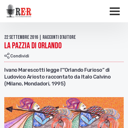
Salta al contenuto principale
Men
22 Settembre 2016 | Racconti d'autore
La pazzia di Orlando
Condividi
Ivano Marescotti legge l’“Orlando Furioso” di
Ludovico Ariosto raccontato da Italo Calvino
(Milano, Mondadori, 1995)