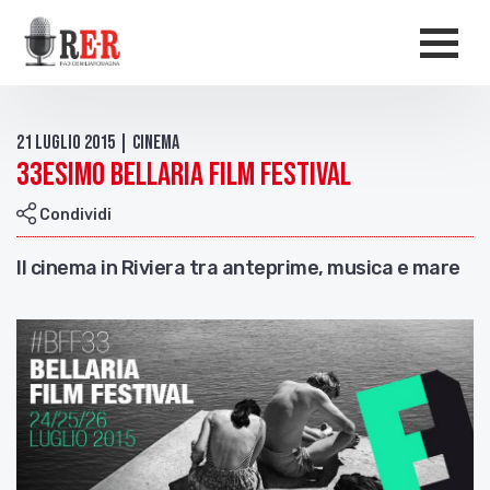
Salta al contenuto principale
Men
21 Luglio 2015 | Cinema
33esimo Bellaria Film Festival
Condividi
Il cinema in Riviera tra anteprime, musica e mare