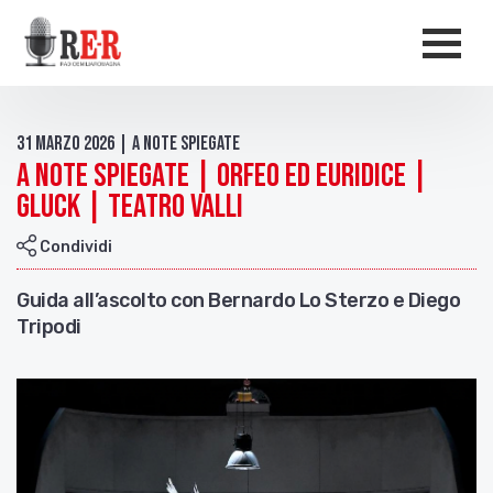
Salta al contenuto principale
Men
31 Marzo 2026 | A Note Spiegate
A Note Spiegate | Orfeo ed Euridice |
Gluck | Teatro Valli
Condividi
Guida all’ascolto con Bernardo Lo Sterzo e Diego
Tripodi