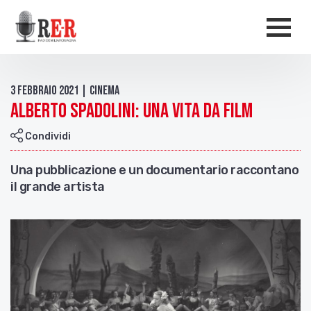
Salta al contenuto principale
Men
3 Febbraio 2021 | Cinema
Alberto Spadolini: una vita da film
Condividi
Una pubblicazione e un documentario raccontano
il grande artista