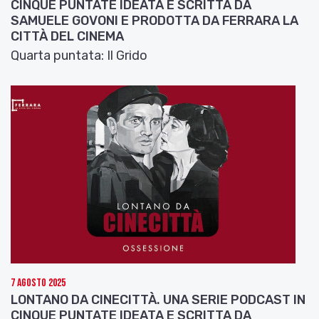
CINQUE PUNTATE IDEATA E SCRITTA DA
SAMUELE GOVONI E PRODOTTA DA FERRARA LA
CITTÀ DEL CINEMA
Quarta puntata: Il Grido
7 Agosto 2025
LONTANO DA CINECITTÀ. UNA SERIE PODCAST IN
CINQUE PUNTATE IDEATA E SCRITTA DA