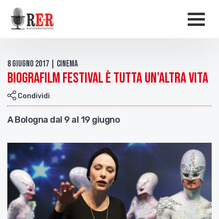
Salta al contenuto principale
Men
8 Giugno 2017 | Cinema
Biografilm Festival è tutta un’altra vita
Condividi
A Bologna dal 9 al 19 giugno