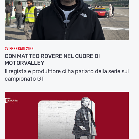
con numerosi speciali sui film e gli ospiti.
Buona visione da Anna Sbarrai
27 Febbraio 2026
CON MATTEO ROVERE NEL CUORE DI
MOTORVALLEY
Il regista e produttore ci ha parlato della serie sul
campionato GT