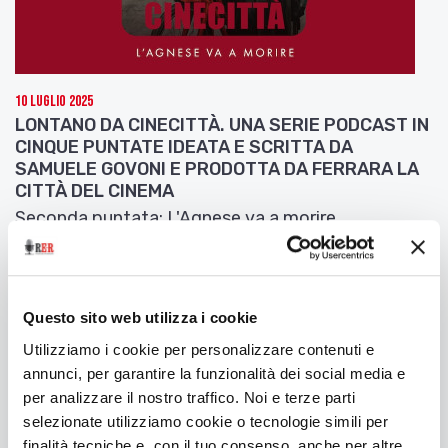
10 Luglio 2025
LONTANO DA CINECITTÀ. UNA SERIE PODCAST IN
CINQUE PUNTATE IDEATA E SCRITTA DA
SAMUELE GOVONI E PRODOTTA DA FERRARA LA
CITTÀ DEL CINEMA
Seconda puntata: L'Agnese va a morire
Questo sito web utilizza i cookie
Utilizziamo i cookie per personalizzare contenuti e
annunci, per garantire la funzionalità dei social media e
per analizzare il nostro traffico. Noi e terze parti
selezionate utilizziamo cookie o tecnologie simili per
finalità tecniche e, con il tuo consenso, anche per altre