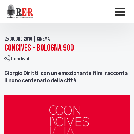
Salta al contenuto principale
Men
25 Giugno 2016 | Cinema
Concives – Bologna 900
Condividi
Giorgio Diritti, con un emozionante film, racconta
il nono centenario della città