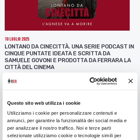
10 Luglio 2025
LONTANO DA CINECITTÀ. UNA SERIE PODCAST IN
CINQUE PUNTATE IDEATA E SCRITTA DA
SAMUELE GOVONI E PRODOTTA DA FERRARA LA
CITTÀ DEL CINEMA
Seconda puntata: L'Agnese va a morire
Questo sito web utilizza i cookie
Utilizziamo i cookie per personalizzare contenuti e
annunci, per garantire la funzionalità dei social media e
per analizzare il nostro traffico. Noi e terze parti
selezionate utilizziamo cookie o tecnologie simili per