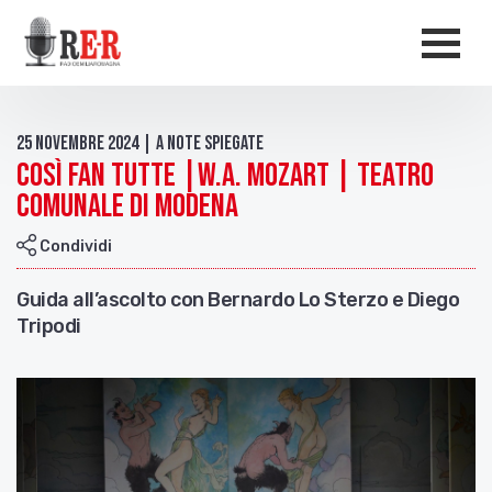
Salta al contenuto principale
Men
25 Novembre 2024 | A Note Spiegate
Così fan tutte |W.A. Mozart | Teatro
Comunale di Modena
Condividi
Guida all’ascolto con Bernardo Lo Sterzo e Diego
Tripodi