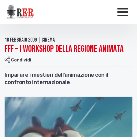
Salta al contenuto principale
Men
18 Febbraio 2009 | Cinema
FFF – i workshop della Regione Animata
Condividi
Imparare i mestieri dell’animazione con il
confronto internazionale