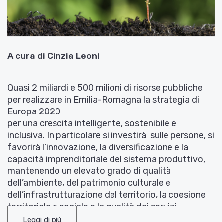
A cura di Cinzia Leoni
Quasi 2 miliardi e 500 milioni di risorse pubbliche
per realizzare in Emilia-Romagna la strategia di
Europa 2020
per una crescita intelligente, sostenibile e
inclusiva. In particolare si investirà sulle persone, si
favorirà l’innovazione, la diversificazione e la
capacità imprenditoriale del sistema produttivo,
mantenendo un elevato grado di qualità
dell’ambiente, del patrimonio culturale e
dell’infrastrutturazione del territorio, la coesione
territoriale e sociale e la qualità dei servizi
collettivi. Sono queste le grandi priorità
Leggi di più