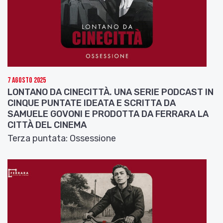
ha raccontato la genesi di questo suo lavoro.
Intervista Adolfo Conti
7 Agosto 2025
LONTANO DA CINECITTÀ. UNA SERIE PODCAST IN
CINQUE PUNTATE IDEATA E SCRITTA DA
SAMUELE GOVONI E PRODOTTA DA FERRARA LA
CITTÀ DEL CINEMA
Terza puntata: Ossessione