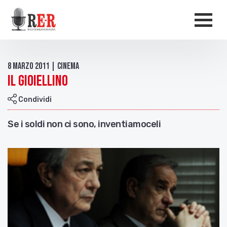
Salta al contenuto principale
Men
8 Marzo 2011 | Cinema
Il Gioiellino
Condividi
Se i soldi non ci sono, inventiamoceli