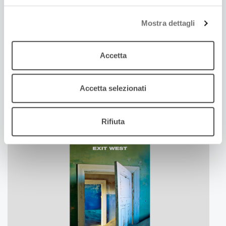
Mostra dettagli
Accetta
7 Aprile 2021
NEL PROFONDO, DI DAISY JOHNSON
Accetta selezionati
Legge Diana Manea (Compagnia permanente di
ERT Fondazione)
Rifiuta