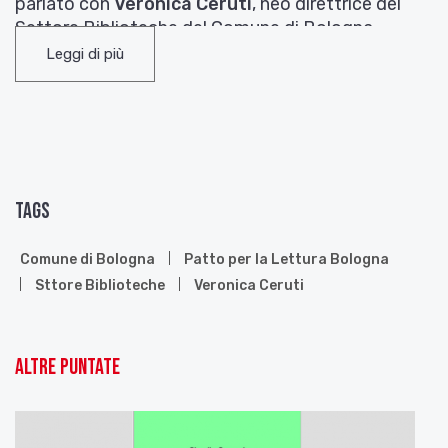
parlato con
Veronica Ceruti
, neo direttrice del
Settore Biblioteche del Comune di Bologna.
Leggi di più
Tags
Comune di Bologna
Patto per la Lettura Bologna
Sttore Biblioteche
Veronica Ceruti
Altre puntate