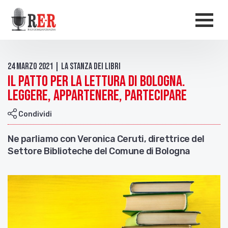
Salta al contenuto principale
Men
24 Marzo 2021 | La stanza dei Libri
Il Patto per la lettura di Bologna.
Leggere, appartenere, partecipare
Condividi
Ne parliamo con Veronica Ceruti, direttrice del
Settore Biblioteche del Comune di Bologna