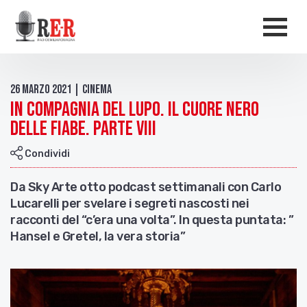
Salta al contenuto principale
Men
26 Marzo 2021 | Cinema
In compagnia del lupo. Il cuore nero
delle fiabe. Parte VIII
Condividi
Da Sky Arte otto podcast settimanali con Carlo
Lucarelli per svelare i segreti nascosti nei
racconti del “c’era una volta”. In questa puntata: ”
Hansel e Gretel, la vera storia”