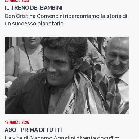
20 Marzo 2025
IL TRENO DEI BAMBINI
Con Cristina Comencini ripercorriamo la storia di
un successo planetario
13 Marzo 2025
AGO - PRIMA DI TUTTI
La vita di Giacomo Agostini diventa docufilm