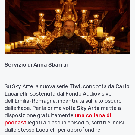
Servizio di
Anna Sbarrai
Su Sky Arte la nuova serie
Tiwi
, condotta da
Carlo
Lucarelli
, sostenuta dal Fondo Audiovisivo
dell’Emilia-Romagna, incentrata sul lato oscuro
delle fiabe. Per la prima volta
Sky Arte
mette a
disposizione gratuitamente
una collana di
podcast
legati a ciascun episodio, scritti e incisi
dallo stesso Lucarelli per approfondire