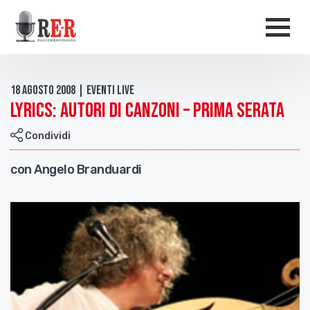
Salta al contenuto principale
Men
18 Agosto 2008 | Eventi live
Lyrics: Autori di Canzoni – prima serata
Condividi
con Angelo Branduardi