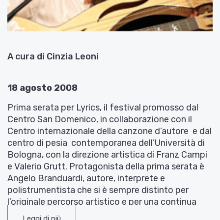
A cura di Cinzia Leoni
18 agosto 2008
Prima serata per Lyrics, il festival promosso dal
Centro San Domenico, in collaborazione con il
Centro internazionale della canzone d’autore e dal
centro di pesia contemporanea dell’Università di
Bologna, con la direzione artistica di Franz Campi
e Valerio Grutt. Protagonista della prima serata è
Angelo Branduardi, autore, interprete e
polistrumentista che si è sempre distinto per
l’originale percorso artistico e per una continua
ricerca capace di attingere a piene mani dalla
Leggi di più