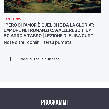
8 Aprile 2022
"PERÒ CH’AMOR È QUEL CHE DÀ LA GLORIA":
L’AMORE NEI ROMANZI CAVALLERESCHI DA
BOIARDO A TASSO | LEZIONE DI ELISA CURTI
Note oltre i confini | terza puntata
Vedi tutte le puntate
Programmi