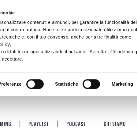
 cookie
rsonalizzare contenuti e annunci, per garantire la funzionalità dei
re il nostro traffico. Noi e terze parti selezionate utilizziamo coo
tà tecniche e, con il tuo consenso, anche per altre finalità come
licy.
zzo di tali tecnologie utilizzando il pulsante “Accetta”. Chiudendo 
a accettare.
Preferenze
Statistiche
Marketing
ming
Playlist
PODCAST
Chi siamo