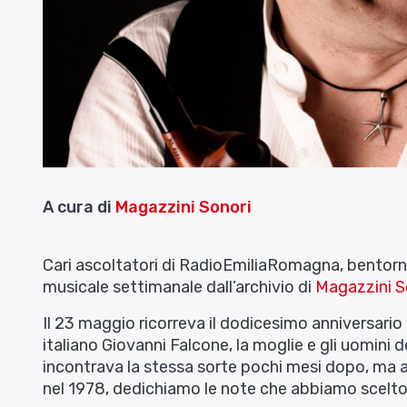
A cura di
Magazzini Sonori
Cari ascoltatori di RadioEmiliaRomagna, bentorna
musicale settimanale dall’archivio di
Magazzini S
Il 23 maggio ricorreva il dodicesimo anniversario 
italiano Giovanni Falcone, la moglie e gli uomini d
incontrava la stessa sorte pochi mesi dopo, ma 
nel 1978, dedichiamo le note che abbiamo scelto d