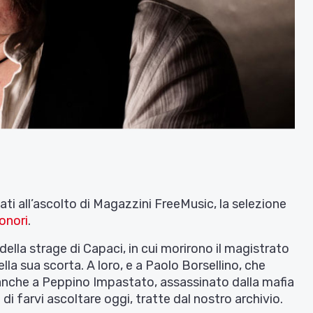
ti all’ascolto di Magazzini FreeMusic, la selezione
onori
.
della strage di Capaci, in cui morirono il magistrato
ella sua scorta. A loro, e a Paolo Borsellino, che
anche a Peppino Impastato, assassinato dalla mafia
i farvi ascoltare oggi, tratte dal nostro archivio.