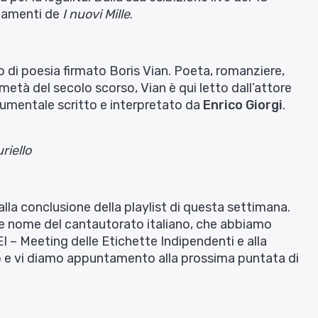
giamenti de
I nuovi Mille
.
 di poesia firmato Boris Vian. Poeta, romanziere,
metà del secolo scorso, Vian è qui letto dall’attore
rumentale scritto e interpretato da
Enrico Giorgi
.
riello
alla conclusione della playlist di questa settimana.
de nome del cantautorato italiano, che abbiamo
EI – Meeting delle Etichette Indipendenti e alla
o e vi diamo appuntamento alla prossima puntata di