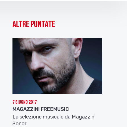
Altre puntate
7 Giugno 2017
MAGAZZINI FREEMUSIC
La selezione musicale da Magazzini
Sonori