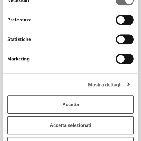
Necessari
del
consenso
Preferenze
Statistiche
Marketing
22 Marzo 2017
Mostra dettagli
MAGAZZINI FREEMUSIC
La selezione musicale da Magazzini Sonori
Accetta
Accetta selezionati