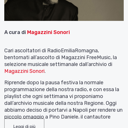
A cura di
Magazzini Sonori
Cari ascoltatori di RadioEmiliaRomagna,
bentornati all’ascolto di Magazzini FreeMusic, la
selezione musicale settimanale dall’archivio di
Magazzini Sonori
.
Riprende dopo la pausa festiva la normale
programmazione della nostra radio, e con essa la
playlist che ogni settimana vi proponiamo
dall’archivio musicale della nostra Regione. Oggi
abbiamo deciso di portarvi a Napoli per rendere un
piccolo omaggio a Pino Daniele, il cantautore
prematuramente scomparso e che molto ha fatto
Leggi di più