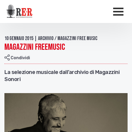
Salta al contenuto principale
Men
10 Gennaio 2015 | Archivio / Magazzini free music
Magazzini FreeMusic
Condividi
La selezione musicale dall’archivio di Magazzini
Sonori