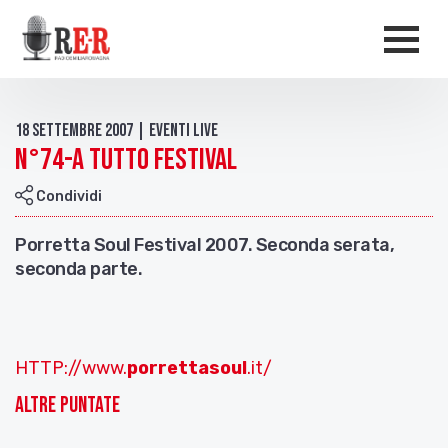
Salta al contenuto principale
Men
18 Settembre 2007 | Eventi live
N°74-A TUTTO FESTIVAL
Condividi
Porretta Soul Festival 2007. Seconda serata,
seconda parte.
HTTP://www.
porretta
soul
.it/
Altre puntate