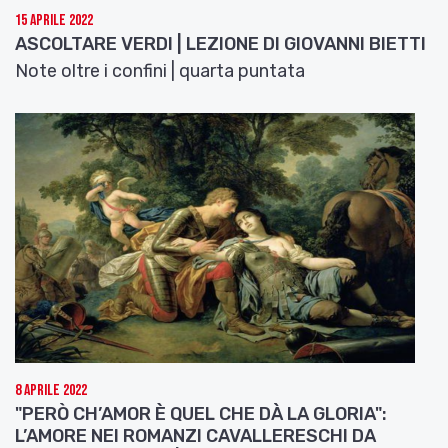
15 Aprile 2022
ASCOLTARE VERDI | LEZIONE DI GIOVANNI BIETTI
Note oltre i confini | quarta puntata
8 Aprile 2022
"PERÒ CH’AMOR È QUEL CHE DÀ LA GLORIA":
L’AMORE NEI ROMANZI CAVALLERESCHI DA