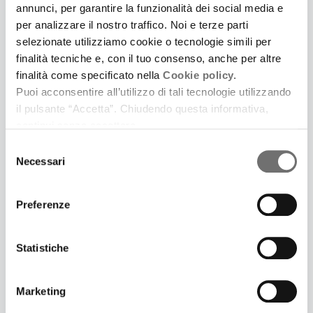
annunci, per garantire la funzionalità dei social media e
per analizzare il nostro traffico. Noi e terze parti
selezionate utilizziamo cookie o tecnologie simili per
finalità tecniche e, con il tuo consenso, anche per altre
finalità come specificato nella
Cookie policy.
Puoi acconsentire all’utilizzo di tali tecnologie utilizzando
27 Ottobre 2022
il pulsante “Accetta”. Chiudendo questa informativa,
SPECIALE 900 FEST | OPERAZIONE MARCIA SU
continui senza accettare.
ROMA
Selezione
Paola Salvatori introduce il documentario di
Necessari
del
Valentino Misino
consenso
Preferenze
Statistiche
Marketing