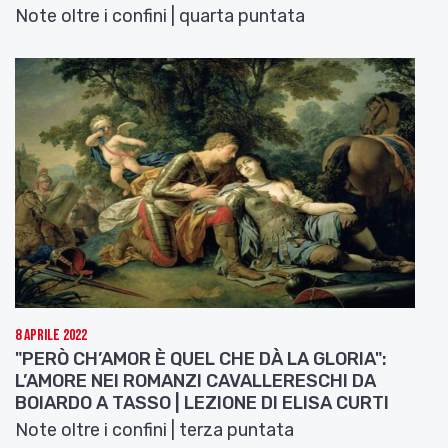
Note oltre i confini | quarta puntata
8 Aprile 2022
"PERÒ CH’AMOR È QUEL CHE DÀ LA GLORIA":
L’AMORE NEI ROMANZI CAVALLERESCHI DA
BOIARDO A TASSO | LEZIONE DI ELISA CURTI
Note oltre i confini | terza puntata