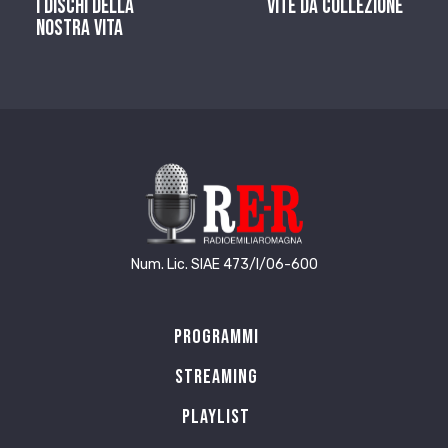
I dischi della
Vite da Collezione
nostra vita
Num. Lic. SIAE 473/I/06-600
Programmi
Streaming
Playlist