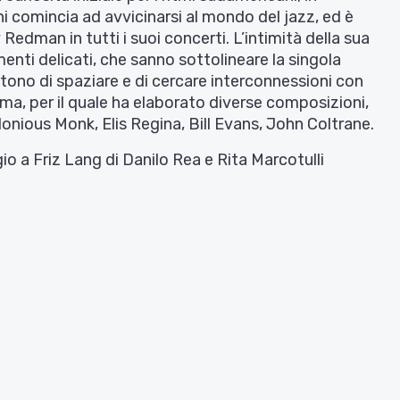
nni comincia ad avvicinarsi al mondo del jazz, ed è
man in tutti i suoi concerti. L’intimità della sua
enti delicati, che sanno sottolineare la singola
tono di spaziare e di cercare interconnessioni con
ema, per il quale ha elaborato diverse composizioni,
onious Monk, Elis Regina, Bill Evans, John Coltrane.
o a Friz Lang di Danilo Rea e Rita Marcotulli