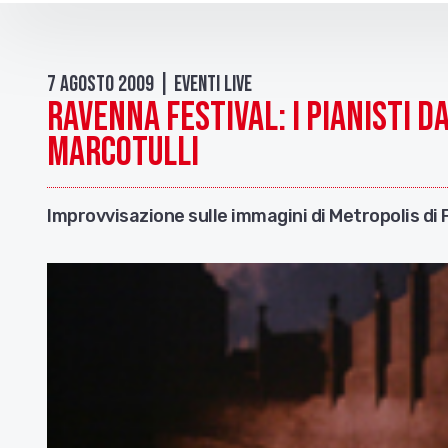
7 Agosto 2009 | Eventi live
Ravenna festival: i pianisti Da
Marcotulli
Improvvisazione sulle immagini di Metropolis di 