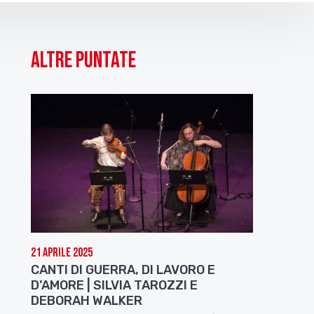
Altre puntate
21 Aprile 2025
CANTI DI GUERRA, DI LAVORO E
D’AMORE | SILVIA TAROZZI E
DEBORAH WALKER