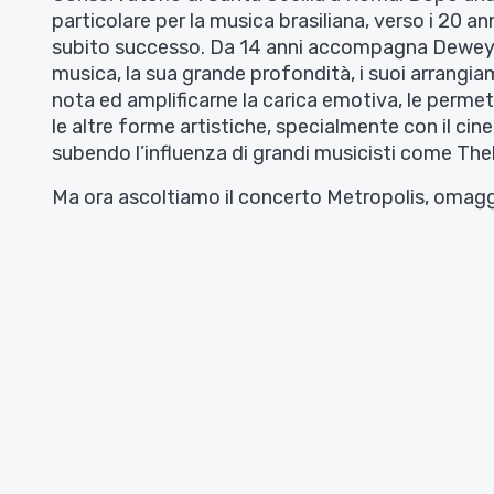
particolare per la musica brasiliana, verso i 20 a
subito successo. Da 14 anni accompagna Dewey Red
musica, la sua grande profondità, i suoi arrangiam
nota ed amplificarne la carica emotiva, le permet
le altre forme artistiche, specialmente con il cin
subendo l’influenza di grandi musicisti come Thel
Ma ora ascoltiamo il concerto Metropolis, omaggi