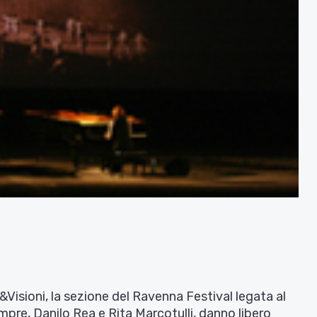
Visioni, la sezione del Ravenna Festival legata al
sempre, Danilo Rea e Rita Marcotulli, danno libero