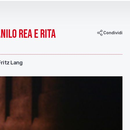
nilo Rea e Rita
Condividi
Fritz Lang