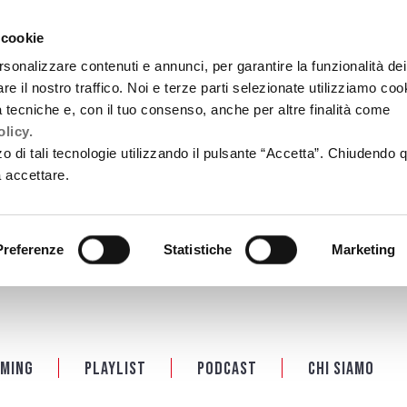
 cookie
rsonalizzare contenuti e annunci, per garantire la funzionalità dei
re il nostro traffico. Noi e terze parti selezionate utilizziamo coo
tà tecniche e, con il tuo consenso, anche per altre finalità come
licy.
zzo di tali tecnologie utilizzando il pulsante “Accetta”. Chiudendo 
a accettare.
Preferenze
Statistiche
Marketing
ming
Playlist
PODCAST
Chi siamo