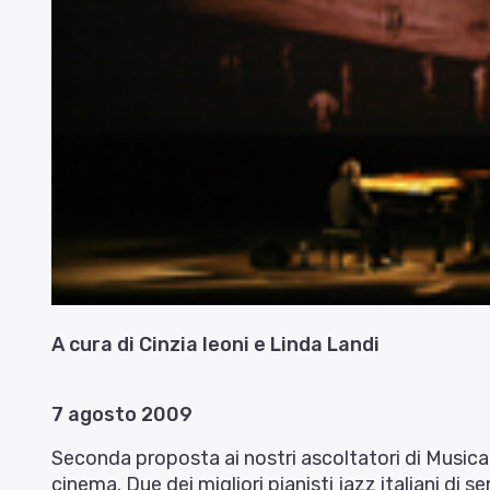
A cura di Cinzia leoni e Linda Landi
7 agosto 2009
Seconda proposta ai nostri ascoltatori di Musica&
cinema. Due dei migliori pianisti jazz italiani di 