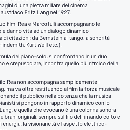
agini di una pietra miliare del cinema
 austriaco Fritz Lang nel 1927.
suo film, Rea e Marcotulli accompagnano le
o e danno vita ad un dialogo dinamico
 di citazioni: da Bernstein al tango, a sonorità
indemith, Kurt Weill etc.).
ormula del piano-solo, si confrontano in un duo
imo e crepuscolare, incontra quello più ritmico della
Danilo Rea non accompagna semplicemente i
g, ma va oltre restituendo al film la forza musicale
ionando il pubblico nella potenza che la musica
 pianisti si pongono in rapporto dinamico con lo
i Lang, e quella che evocano è una colonna sonora
 brani originali, sempre sul filo del rimando colto e
energia, la visionarietà e l’aspetto elettrico-