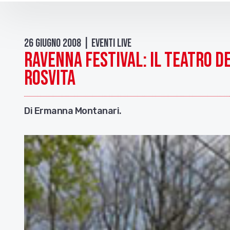
26 Giugno 2008 | Eventi live
Ravenna festival: il Teatro d
Rosvita
Di Ermanna Montanari.