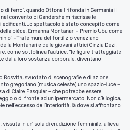
o di ferro”, quando Ottone I rifonda in Germania il
l convento di Gandersheim riscrisse le
 edificanti.Lo spettacolo è stato concepito come
a della piéce, Ermanna Montanari – Premio Ubu come
inio” –Tra le mura del fortilizio veneziano
 della Montanari e delle giovani attrici Cinzia Dezi,
e, come sottolinea l’autrice, “le figure tratteggiate
te dalla loro sostanza corporale, diventano
o Rosvita, svuotato di scenografie e di azione.
 canto gregoriano (musica celeste) uno spazio-luce –
za di Claire Pasquier – che potrebbe essere
ggio o di fronte ad un ipermercato. Non c’è logica,
 nell’eccesso dell’interiorità, là dove si affrontano
vissuta in un’isola di erudizione femminile, allieva