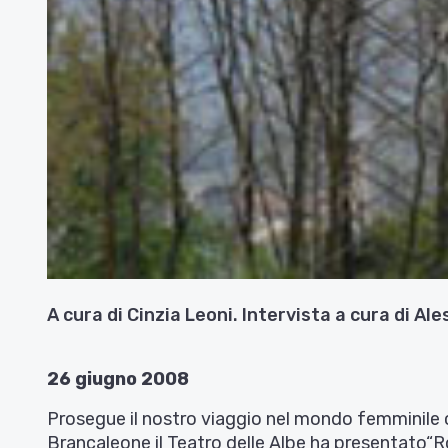
A cura di Cinzia Leoni. Intervista a cura di Al
26 giugno 2008
Prosegue il nostro viaggio nel mondo femminile co
Brancaleone il Teatro delle Albe ha presentato“R