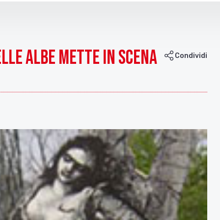
elle Albe mette in scena
Condividi