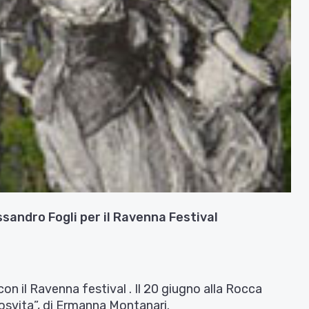
essandro Fogli per il Ravenna Festival
n il Ravenna festival . Il 20 giugno alla Rocca
osvita”, di Ermanna Montanari.