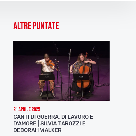
Altre puntate
21 Aprile 2025
CANTI DI GUERRA, DI LAVORO E
D’AMORE | SILVIA TAROZZI E
DEBORAH WALKER