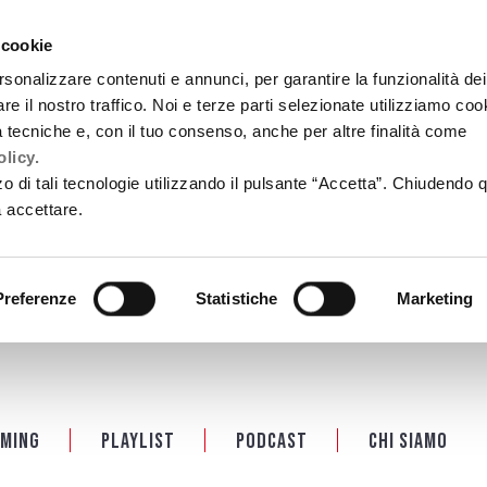
 cookie
rsonalizzare contenuti e annunci, per garantire la funzionalità dei
re il nostro traffico. Noi e terze parti selezionate utilizziamo coo
tà tecniche e, con il tuo consenso, anche per altre finalità come
licy.
zzo di tali tecnologie utilizzando il pulsante “Accetta”. Chiudendo 
a accettare.
Preferenze
Statistiche
Marketing
ming
Playlist
PODCAST
Chi siamo