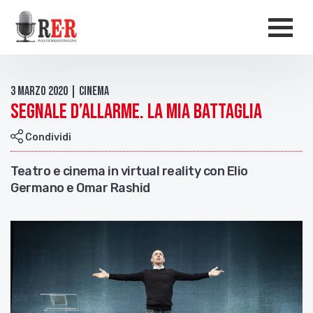
Salta al contenuto principale
Men
3 Marzo 2020 | Cinema
Segnale d’allarme. La mia battaglia
Condividi
Teatro e cinema in virtual reality con Elio
Germano e Omar Rashid