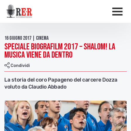
Salta al contenuto principale
Men
16 Giugno 2017 | Cinema
Speciale Biografilm 2017 – Shalom! La
musica viene da dentro
Condividi
La storia del coro Papageno del carcere Dozza
voluto da Claudio Abbado