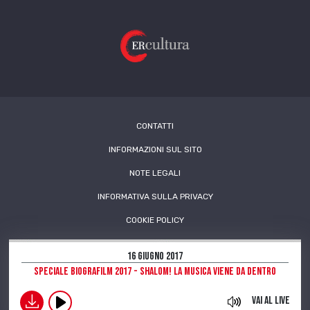
CONTATTI
INFORMAZIONI SUL SITO
NOTE LEGALI
INFORMATIVA SULLA PRIVACY
COOKIE POLICY
16 Giugno 2017
Speciale Biografilm 2017 - Shalom! La musica viene da dentro
download
Vai al live