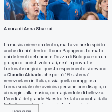
A cura di Anna Sbarrai
La musica viene da dentro, ma fa volare lo spirito
anche di chi è dentro. Il coro Papageno, formato
dai detenuti del carcere Dozza di Bologna e da un
gruppo di coristi volontari, ne è la prova. Le
fortunate origini di questo esperimento si devono
a
Claudio Abbado
, che portò “El sistema”
venezuelano in Italia, ossia quella coraggiosa
forma sociale che avvicina persone con disagio, o
ai margini, alla musica, contagiandole di bellezza.
L’eredità del grande Maestro è stata raccolta dalla
figlia Alessandra, che presiede l’Associazione
Mozart14, a cui si deve la promozione delle
Leggi di più