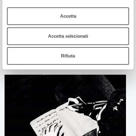
Accetta
Accetta selezionati
30 Maggio 2025
LUCA MARINELLI E IL SUO PATERNAL LEAVE
L'attore ci parla del film di Alissa Jung, che sta
Rifiuta
conquistando sale e pubblico