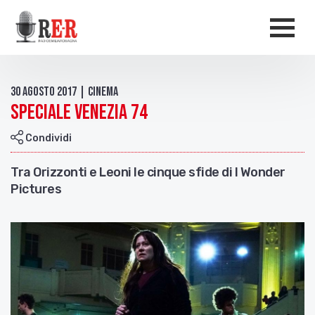
Salta al contenuto principale
Men
30 Agosto 2017 | Cinema
Speciale Venezia 74
Condividi
Tra Orizzonti e Leoni le cinque sfide di I Wonder
Pictures